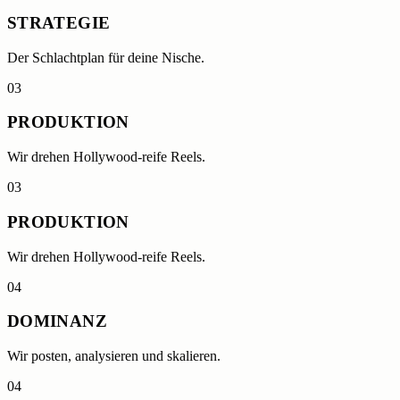
STRATEGIE
Der Schlachtplan für deine Nische.
0
3
PRODUKTION
Wir drehen Hollywood-reife Reels.
0
3
PRODUKTION
Wir drehen Hollywood-reife Reels.
0
4
DOMINANZ
Wir posten, analysieren und skalieren.
0
4