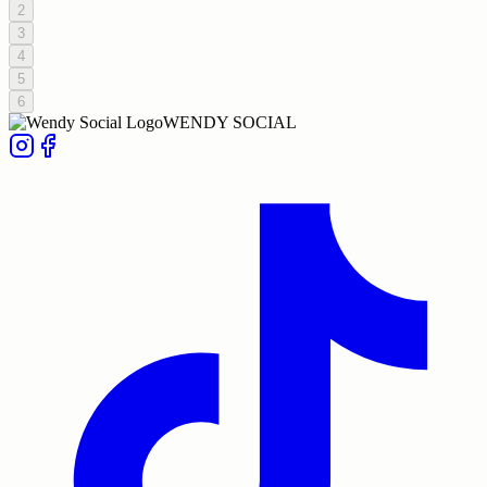
2
3
4
5
6
WENDY SOCIAL