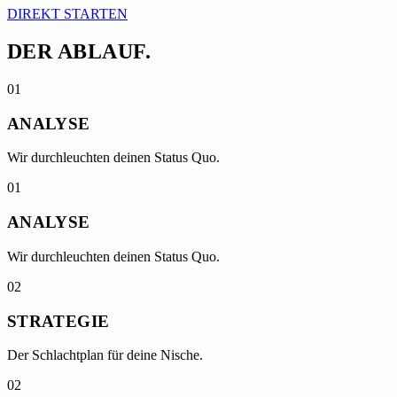
DIREKT STARTEN
DER
ABLAUF.
0
1
ANALYSE
Wir durchleuchten deinen Status Quo.
0
1
ANALYSE
Wir durchleuchten deinen Status Quo.
0
2
STRATEGIE
Der Schlachtplan für deine Nische.
0
2