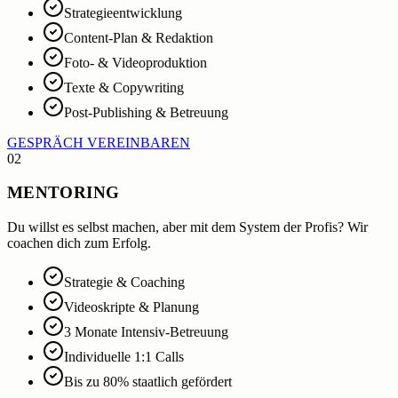
Strategieentwicklung
Content-Plan & Redaktion
Foto- & Videoproduktion
Texte & Copywriting
Post-Publishing & Betreuung
GESPRÄCH VEREINBAREN
02
MENTORING
Du willst es selbst machen, aber mit dem System der Profis? Wir
coachen dich zum Erfolg.
Strategie & Coaching
Videoskripte & Planung
3 Monate Intensiv-Betreuung
Individuelle 1:1 Calls
Bis zu 80% staatlich gefördert